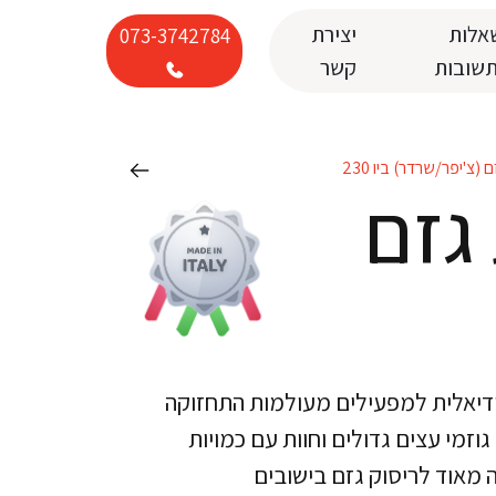
אלות
יצירת
073-3742784
תשובות
קשר
(צ'יפר/שרדר) ביו 230
גזם
ירה האידיאלית למפעילים מעולמות התחזוקה
, גוזמי עצים גדולים וחוות עם כמויות
 מאוד לריסוק גזם בישובים