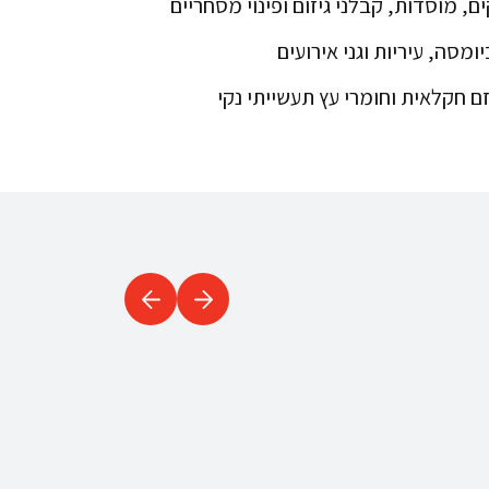
, מוסדות, קבלני גיזום ופינוי מסחריים
ומסה, עיריות וגני אירועים
זם חקלאית וחומרי עץ תעשייתי נקי