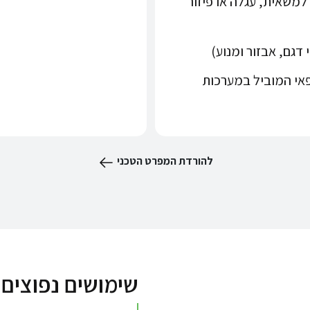
למשאית, עגלה או פיזור
רן האירופאי המוביל במערכות
להורדת המפרט הטכני
שימושים נפוצים