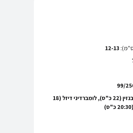
ס"מ):
12-13
99/25
הונדה בנזין (22 כ"ס), לומברדיני דיזל (18