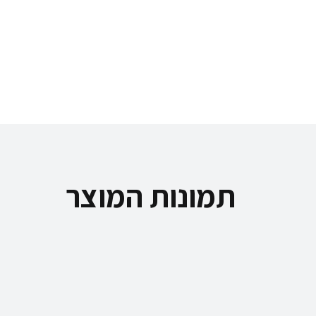
תמונות המוצר