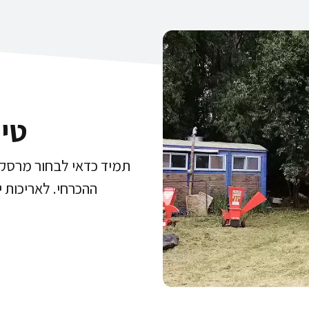
טי
תמיד כדאי לבחור מרסקת
ההכרחי. לאריכות י