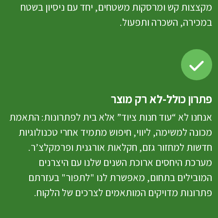
מקצצות קש ומרסקות משטחים, יחד עם ניסיון בשטח
במכירה, השכרה ותפעול.
פתרון כולל-לא רק מוצר
אנחנו לא “עוד חנות ציוד” אלא בית לפתרונות: התאמת
מכונה למשימה, ליווי, חיפוש מתמיד אחרי טכנולוגיות
חדשות למחזור גזם, חקלאות אורגנית ופרמקלצ’ר.
מערכת היחסים ארוכת השנים שלנו עם היצרנים
המובילים בתחום, מאפשרת לנו "לתפור" בעזרתם
פתרונות מדויקים המותאמים לצרכים של הלקוח.