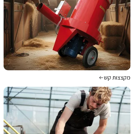
מקצצות קש