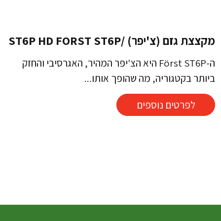
מקצצת גזם (צ'יפר) /ST6P HD FORST ST6P
ה-Först ST6P היא הצ'יפר המהיר, האגרסיבי והחזק
ביותר בקטגוריה, מה שהופך אותו...
לפרטים נוספים