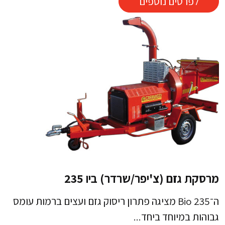
לפרטים נוספים
מרסקת גזם (צ'יפר/שרדר) ביו 235
ה־Bio 235 מציגה פתרון ריסוק גזם ועצים ברמות עומס
גבוהות במיוחד ביחד...