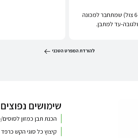
פינוי התבן דרך צינור אינסטלציה פשוט (6-8 צול) שמתחבר למכונה
ולגובה-עד למתבן.
להורדת המפרט הטכני
שימושים נפוצים
הכנת תבן כמזון לסוסים/
קיצוץ כל סוגי הקש כרפד 