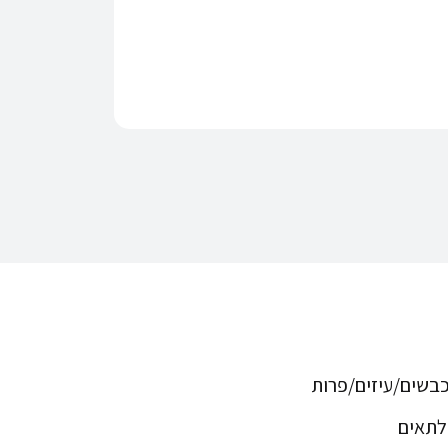
כבשים/עיזים/פרות
לתאים