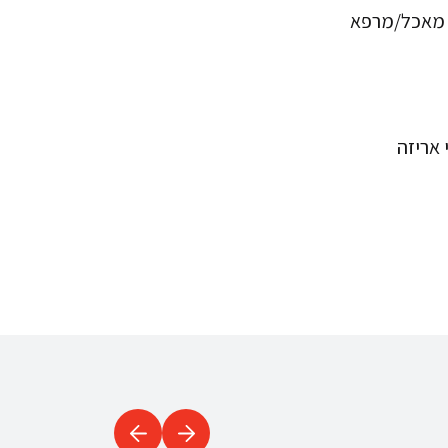
 מאכל/מרפא
 אריזה