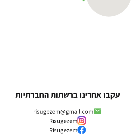
עקבו אחרינו ברשתות החברתיות
risugezem@gmail.com
Risugezem
Risugezem