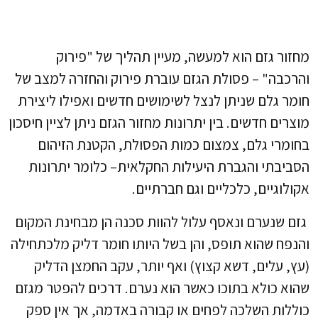
מחזור גזם הוא למעשה, מעיין תהליך של "פירוק
והרכבה" – פסולת הגזם עוברת פירוק והחזרה למצב של
חומר גלם שניתן לנצל לשימושים חדשים ואפילו ליצירת
מוצרים חדשים. בין יתרונות מחזור הגזם ניתן לציין חיסכון
בחומרי גלם, צמצום כמות הפסולת, הקטנת הזיהום
הסביבתי והגברת היעילות החקלאית– כלומר יתרונות
אקולוגיים, כלכליים וגם חברתיים.
גזם שנערם ונאסף עלול להוות סכנה הן מבחינת המקום
והנפח שהוא תופס, והן בשל היותו חומר דליק מלכתחילה
(עץ, עלים, דשא קצוץ) ואף יותר, עקב החמצן הדליק
שהוא כולא בתוכו כאשר הוא נערם. דרכים להפטר מגזם
כוללות השלכה לפחים או קבורה באדמה, אך אין ספק