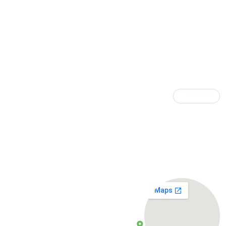
אולם תצוגה
בואו לראות את המוצרים שלנו
התרשמו מהמוצרים באולם התצוגה הגדול של
מרסקות גזם
ההגעה בתיאום מראש בלבד
התבלינים, תלמי אליעזר