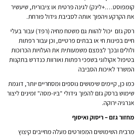
קומפוסט….+לינק) לגינה פרטית או ציבורית, שיעשיר
את הקרקע ויהפוך אותה לסביבת גידול פורחת.
רסק גזם יכול להוות גם משטח מחיה (רפד) עבור בעלי
חיים בפינות חי או בבתים פרטיים, וכן עבור רפתות
ולולים ובכך לצמצם משמעותית את העלויות הכרוכות
בטיפול אקולוגי בשפכי רפתות ואורוות כנדרש בתקנות
המשרד לאיכות הסביבה
כמו כן, קיימים שימושים נוספים ומסחריים יותר, דוגמת
שימוש ברסק גזם להפוך גידולי "ביו-מסה" זמינים ליצור
אנרגיה ירוקה.
מחזור גזם – ריסוק ואיסוף
מרבית השימושים המפורטים מעלה מחייבים קיצוץ