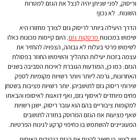
וריסוק, לפני שניתן יהיה לנצל את הגזם למטרות
השונות. לא נכון!
הדרך היעילה ביותר לריסוק גזם לצורך מחזורו היא
שימוש במכונות
מרסקות גזם
. היום קיימות מכונות כאלו
לשימוש פרטי בעלות לא גבוהה, הצפויה להחזיר את
עצמה בזכות יעילות התהליך והשימוש החוזר בפסולת
הגזם. כמו כן, המודעות הגוברת לאיכות הסביבה בשנים
האחרונות, גרמה ליותר ויותר רשויות מקומיות לספק
שירותי ריסוק גזם לתושביהן. יותר רשויות מציבות בשטחן
פחים מיוחדים לאיסוף גזם, ואף דואגות לאיסופו והבאתו
למקומות ציבוריים בהם הוא עובר ריסוק. ישנן רשויות
שאף מציעות את הגזם המרוסק בחזרה לתושבים
המעוניינים להשתמש בו כחיפוי קרקע לגינות הפרטיות.
יש לציין כי חשוב להניח את הגזם בנקודות האיסוף