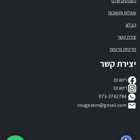
הספקים שלנו
שאלות ותשובות
הבלוג
יצירת קשר
מדיניות פרטיות
יצירת קשר
ריסוגזם
ריסוגזם
073-3742784
risugezem@gmail.com