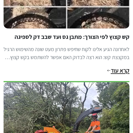
קש קצוץ לפי הצורך: מתבן גס ועד שבב דק לספיגה
לאחרונה הגיע אלינו לקוח שחיפש פתרון מעט שונה מהשימוש הרגיל
במקצצת קש: הוא רצה לבדוק האם אפשר להשתמש בקש קצוץ…
קרא עוד