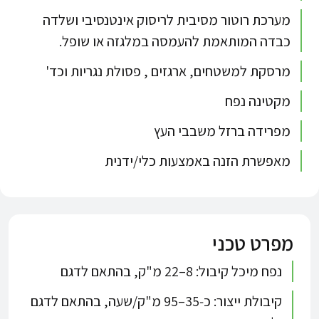
מערכת רוטור מסיבית לריסוק אינטנסיבי ושלדה
כבדה המותאמת להעמסה במלגזה או שופל.
מרסקת למשטחים, ארגזים , פסולת נגריות וכד'
מקטינה נפח
מפרידה ברזל משבבי העץ
מאפשרת הזנה באמצעות כלי/ידנית
מפרט טכני
נפח מיכל קיבול: 8–22 מ"ק, בהתאם לדגם
קיבולת ייצור: כ‑35–95 מ"ק/שעה, בהתאם לדגם