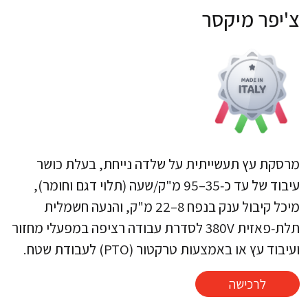
צ'יפר מיקסר
מרסקת עץ תעשייתית על שלדה נייחת, בעלת כושר
עיבוד של עד כ‑35–95 מ"ק/שעה (תלוי דגם וחומר),
מיכל קיבול ענק בנפח 8–22 מ"ק, והנעה חשמלית
תלת‑פאזית 380V לסדרת עבודה רציפה במפעלי מחזור
ועיבוד עץ או באמצעות טרקטור (PTO) לעבודת שטח.​
לרכישה