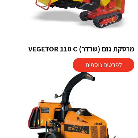
מרסקת גזם (שרדר) VEGETOR 110 C
לפרטים נוספים