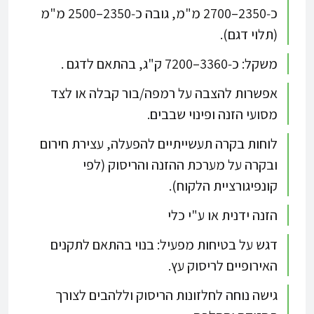
כ‑2350–2700 מ"מ, גובה כ‑2350–2500 מ"מ
(תלוי דגם).​
משקל: כ‑3360–7200 ק"ג, בהתאם לדגם .​
אפשרות להצבה על רמפה/בור קבלה או לצד
מסועי הזנה ופינוי שבבים.​
לוחות בקרה תעשייתיים להפעלה, עצירת חירום
ובקרה על מערכת ההזנה והריסוק (לפי
קונפיגורציית הלקוח).​
הזנה ידנית או ע"י כלי
דגש על בטיחות מפעיל: בנוי בהתאם לתקנים
האירופיים לריסוק עץ.​
גישה נוחה לחלזונות הריסוק וללהבים לצורך