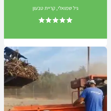
גיל שמואלי, קריית טבעון