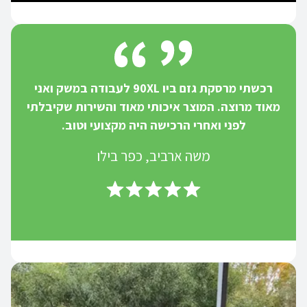
רכשתי מרסקת גזם ביו 90XL לעבודה במשק ואני
מאוד מרוצה. המוצר איכותי מאוד והשירות שקיבלתי
לפני ואחרי הרכישה היה מקצועי וטוב.
משה ארביב, כפר בילו