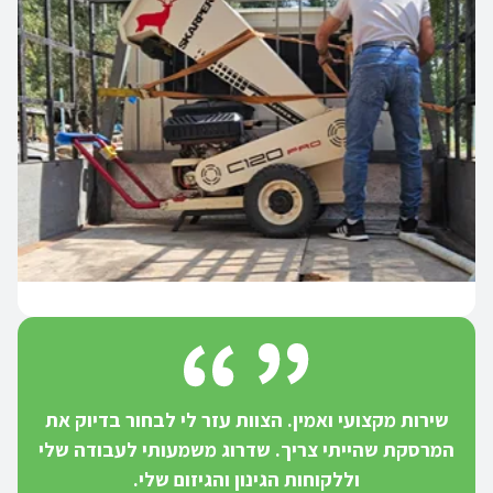
שירות מקצועי ואמין. הצוות עזר לי לבחור בדיוק את
המרסקת שהייתי צריך. שדרוג משמעותי לעבודה שלי
וללקוחות הגינון והגיזום שלי.