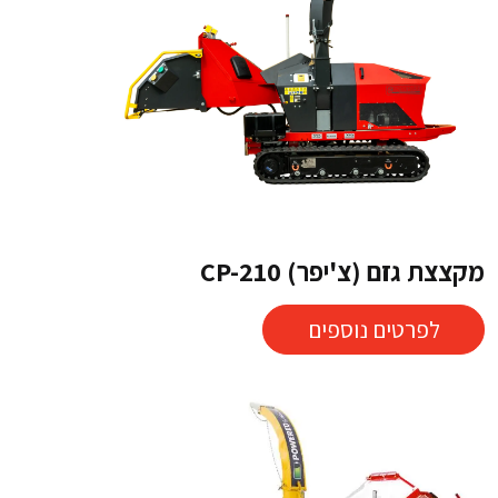
מקצצת גזם (צ'יפר) CP-210
לפרטים נוספים