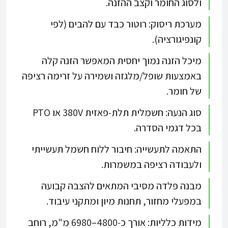
ולסוג החומר וקצב ההזנה.​
מערכת ריסוק: רוטור כבד עם להבים (לפי
קונפיגורציה).​
מיכל הזנה נמוך יחסית המאפשר הזנה קלה
באמצעות שופל/מלגזה ושמירה על זרימה רציפה
של חומר.​
סוג הנעה: חשמלית תלת‑פאזית 380V או PTO
בכל דגמי הסדרה.​
התאמה לתעשייה: חיבור ללוח חשמל תעשייתי
ולעבודה רציפה במשמרות.​
מבנה פלדה מסיבי המתאים להצבה קבועה
במפעלי מחזור, תחנות מיון ומתקני עיבוד.​
מידות כלליות: אורך כ‑4800–6980 מ"מ, רוחב