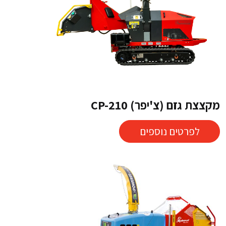
מקצצת גזם (צ'יפר) CP-210
לפרטים נוספים