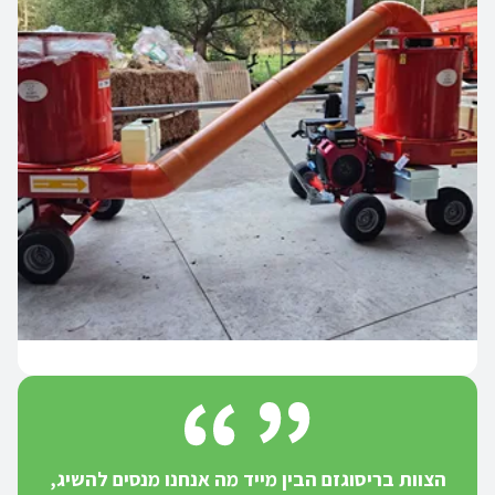
הצוות בריסוגזם הבין מייד מה אנחנו מנסים להשיג,