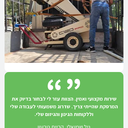
שירות מקצועי ואמין. הצוות עזר לי לבחור בדיוק את
המרסקת שהייתי צריך. שדרוג משמעותי לעבודה שלי
וללקוחות הגינון והגיזום שלי.
גיל שמואלי, קריית טבעון