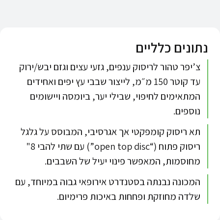
נתונים כלליים
צ’יפר טהור לריסוק ענפים, גזעי עצים וגזם יבש/ירוק
עד קוטר 150 מ״מ, לייצור שבבי עץ יפים ואחידים
המתאימים לחיפוי, שבילי יער, ביומסה ויישומים
נוספים.​
תא ריסוק קומפקטי אך אגרסיבי, המבוסס על גלגל
ריסוק פתוח (“open top disc”) עם שתי להבי 8"
מחוסמות, המאפשר פינוי יעיל של השבבים.​
המכונה נבנתה בסטנדרט אירופאי גבוה במיוחד, עם
שלדה מחוזקת ופחחות באיכות פרימיום.​