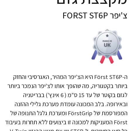
צ'יפר FORST ST6P
ה-Först ST6P היא הצ'יפר המהיר, האגרסיבי והחזק
ביותר בקטגוריה, מה שהופך אותו לצ'יפר הנמכר ביותר
לגזם בקוטר של עד 15 ס"מ ( 6 אינץ') בבריטניה
ובאירופה. בלב המכונה עומדת מערכת גלילי ההזנה
המפורסמת של FörstGrip ומערכת גלגל התנופה של
Först המעניקות למכונה זו ביצועים ללא תחרות בעיבוד