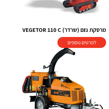
מרסקת גזם (שרדר) VEGETOR 110 C
לפרטים נוספים