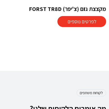
מקצצת גזם (צ'יפר) FORST TR8D
לפרטים נוספים
לקוחות משתפים
מה אומרים הלקוחות שלנו?