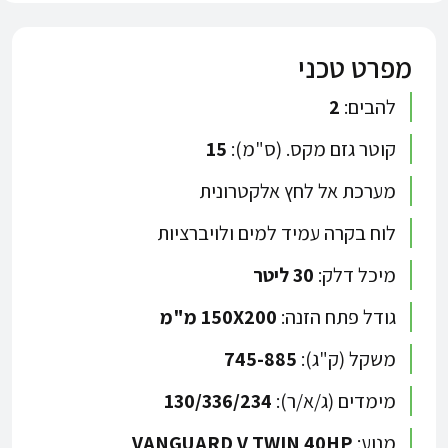
מפרט טכני
להבים:
2
קוטר גזם מקס. (ס"מ):
15
מערכת אל לחץ אלקטרונית
לוח בקרה עמיד למים ולויברציות
מיכל דלק:
30 ליטר
גודל פתח הזנה:
150X200 מ"מ
משקל (ק"ג):
745-885
מימדים (ג/א/ר):
130/336/234
מנוע:
VANGUARD V TWIN 40HP