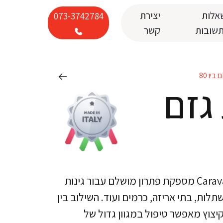
אלות
יצירת
073-3742784
תשובות
קשר
יו 80
גזם
מרסקת Bio 80 מבית Caravaggi מספקת פתרון מושלם עבור גינות
משתלות, בתי אריזה, כרמים ועוד. השילוב בין
יצוץ מאפשר טיפול במגוון גדול של