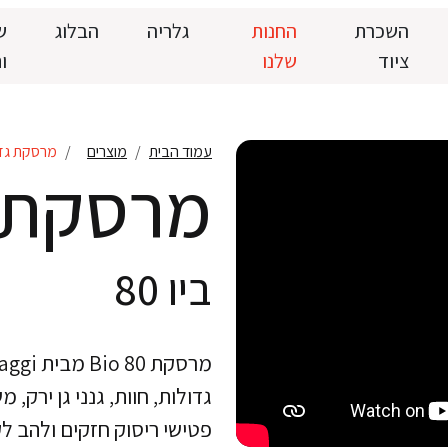
השכרת
החנות
גלריה
הבלוג
ש
ציוד
שלנו
ו
עמוד הבית
מוצרים
מרסקת גזם ב
מרסקת 
ביו 80
גדולות, חוות, גנני גן ירק, 
פטישי ריסוק חזקים ולהב לק