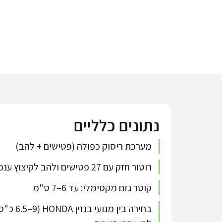
נתונים כלליים
מערכת ריסוק כפולה (פטישים + להב)
רוטור חזק עם 27 פטישים ולהב לקיצוץ ענפים
קוטר גזם מקסימלי: עד 6–7 ס"מ