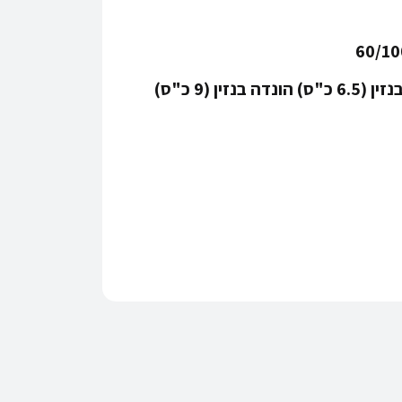
60/10
ונדה בנזין (9 כ"ס)