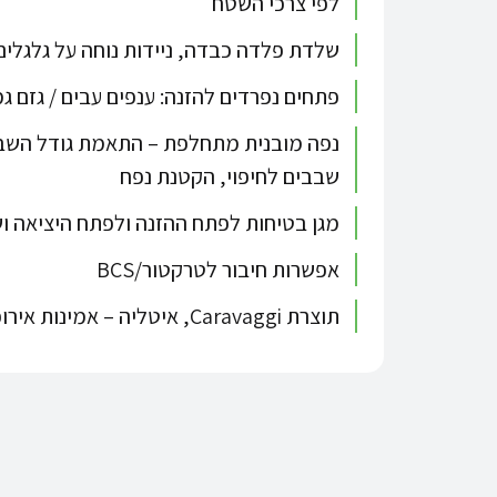
לפי צרכי השטח
שלדת פלדה כבדה, ניידות נוחה על גלגלים 
פתחים נפרדים להזנה: ענפים עבים / גזם ג
נפה מובנית מתחלפת – התאמת גודל השב
שבבים לחיפוי, הקטנת נפח
מגן בטיחות לפתח ההזנה ולפתח היציאה ו
אפשרות חיבור לטרקטור/BCS
תוצרת Caravaggi, איטליה – אמינות אירופאית