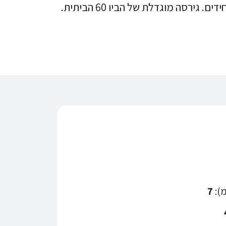
 גירסה מוגדלת של הביו 60 הביתית.
מ):
7