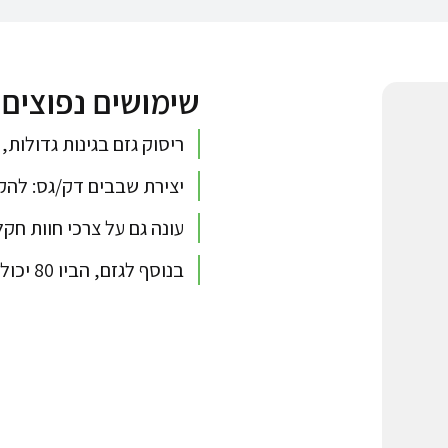
שימושים נפוצים
ריסוק גזם בגינות גדולות,
יצירת שבבים דק/גס: להקט
עונה גם על צרכי חוות חקל
בנוסף לגזם, הביו 80 יכולה לייצר תבן מכל סוגי החציר.