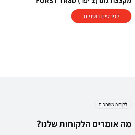
מקצצת גזם (צ'יפר) FORST TR8D
לפרטים נוספים
לקוחות משתפים
מה אומרים הלקוחות שלנו?