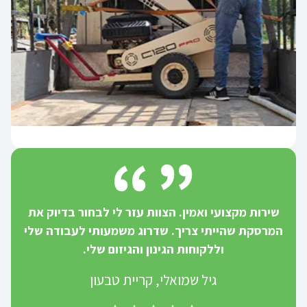
שירות מקצועי ואמין. הצוות עזר לי לבחור בדיוק את
המרסקת שהייתי צריך. שדרוג משמעותי לעבודה שלי
וללקוחות הגינון והגיזום שלי.
גיל שמואלי, קריית טבעון