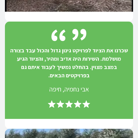
שכרנו את הציוד לפרויקט גינון גדול והכול עבד בצורה
מושלמת. השירות היה אדיב ומהיר, והציוד הגיע
במצב מצוין. בהחלט נמשיך לעבוד איתם גם
בפרויקטים הבאים.
אבי נחמיה, חיפה