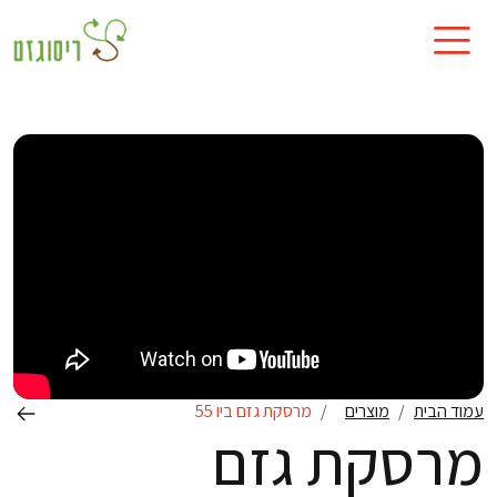
עמוד הבית
מוצרים
מרסקת גזם ביו 55
מרסקת גזם