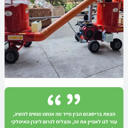
הצוות בריסוגזם הבין מייד מה אנחנו מנסים להשיג,
עזר לנו לאפיין את זה, והצליח לגרום ליצרן האיטלקי