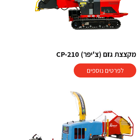
מקצצת גזם (צ'יפר) CP-210
לפרטים נוספים