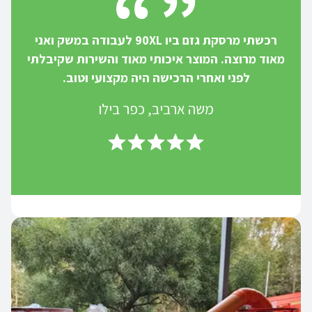
רכשתי מרסקת גזם ביו 90XL לעבודה במשק ואני
מאוד מרוצה. המוצר איכותי מאוד והשירות שקיבלתי
לפני ואחרי הרכישה היה מקצועי וטוב.
משה ארביב, כפר בילו