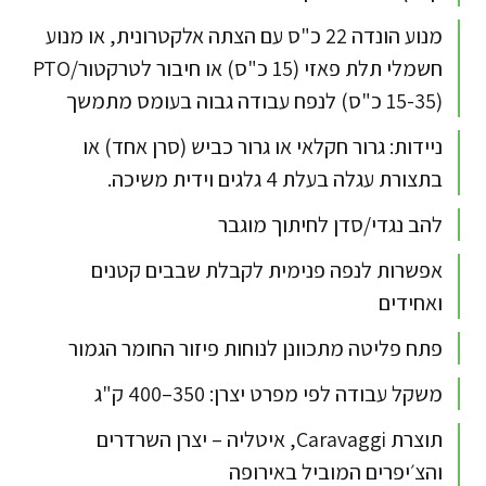
מנוע הונדה 22 כ"ס עם הצתה אלקטרונית, או מנוע
חשמלי תלת פאזי (15 כ"ס) או חיבור לטרקטור/PTO
(15-35 כ"ס) לנפח עבודה גבוה בעומס מתמשך
ניידות: גרור חקלאי או גרור כביש (סרן אחד) או
בתצורת עגלה בעלת 4 גלגים וידית משיכה.
להב נגדי/סדן לחיתוך מוגבר
אפשרות לנפה פנימית לקבלת שבבים קטנים
ואחידים
פתח פליטה מתכוונן לנוחות פיזור החומר הגמור
משקל עבודה לפי מפרט יצרן: 350–400 ק"ג
תוצרת Caravaggi, איטליה – יצרן השרדרים
והצ׳יפרים המוביל באירופה