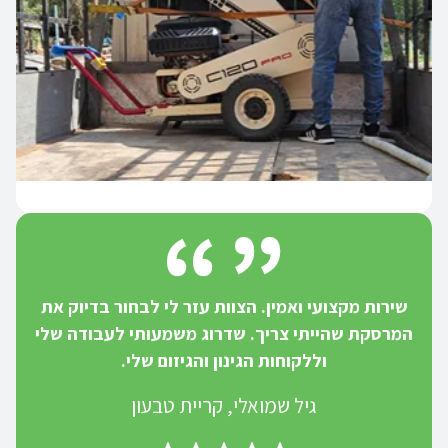
שירות מקצועי ואמין. הצוות עזר לי לבחור בדיוק את
המרסקת שהייתי צריך. שדרוג משמעותי לעבודה שלי
וללקוחות הגינון והגיזום שלי.
גיל שמואלי, קריית טבעון