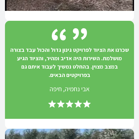
שכרנו את הציוד לפרויקט גינון גדול והכול עבד בצורה
מושלמת. השירות היה אדיב ומהיר, והציוד הגיע
במצב מצוין. בהחלט נמשיך לעבוד איתם גם
בפרויקטים הבאים.
אבי נחמיה, חיפה