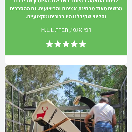
לפתח התאמה במיוחד בשבילנו. הפתרון שקיבלנו
מרשים מאוד מבחינת אמינות והביצועים. גם ההסברים
והליווי שקיבלנו היו ברורים ומקצועיים.
רפי אגמי, חברת H.L.L