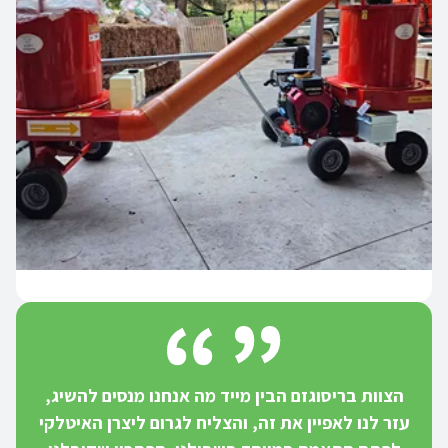
הצוות בריסוגזם הבין מייד מה אנחנו מנסים להשיג,
עזר לנו לאפיין את זה, והצליח לגרום ליצרן האיטלקי