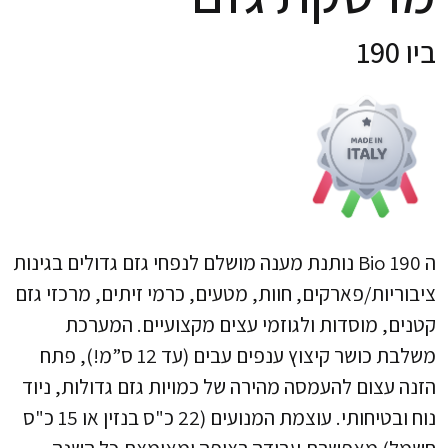
ביו 190
ה Bio 190 נותנת מענה מושלם לנפחי גזם גדולים בגינות
ציבוריות/פארקים, חוות, מטעים, כרמי זיתים, מרכזי גזם
קטנים, מוסדות ולגוזמי עצים מקצועיים. המערכת
משלבת כושר קיצוץ ענפים עבים (עד 12 ס”מ!), פתח
הזנה עצום להעמסה מהירה של כמויות גזם גדולות, ניוד
נוח ובטיחותי. עוצמת המנועים (22 כ"ס בנזין או 15 כ"ס