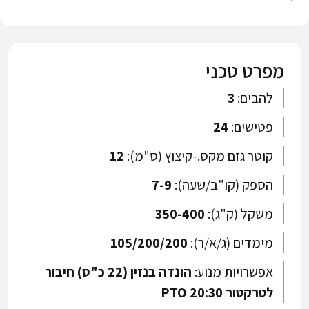
מפרט טכני
להבים:
3
פטישים:
24
קוטר גזם מקס.-קיצוץ (ס"מ):
12
הספק (קו"ב/שעה):
7-9
משקל (ק"ג):
350-400
מימדים (ג/א/ר):
105/200/200
אפשרויות מנוע:
הונדה בנזין (22 כ"ס) חיבור
לטרקטור PTO 20:30