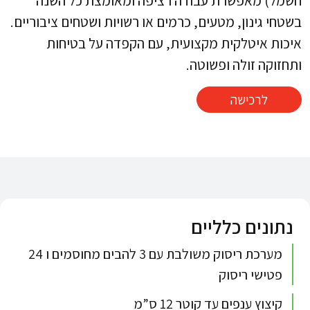
חשמל) מאפשרת עבודה רציפה ומאומצת כל השנה
בשטחי גינון, מטעים, כרמים או רשויות ושטחים ציבוריים.
איכות איטלקית מקצועית, עם הקפדה על בטיחות
ותחזוקה זולה ופשוטה.
לרכישה
נתונים כלליים
מערכת ריסוק משולבת עם 3 להבים מחוסמים ו 24
פטישי ריסוק
קיצוץ ענפים עד קוטר 12 ס”מ