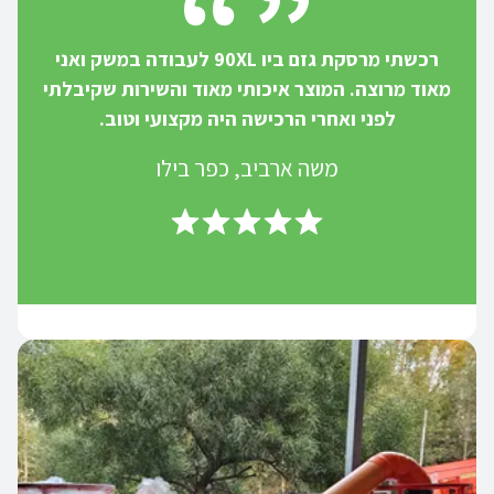
רכשתי מרסקת גזם ביו 90XL לעבודה במשק ואני
מאוד מרוצה. המוצר איכותי מאוד והשירות שקיבלתי
לפני ואחרי הרכישה היה מקצועי וטוב.
משה ארביב, כפר בילו