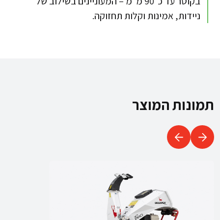
בקוטר עד כ־90 מ״מ – המעוניינים בשילוב של
ניידות, אמינות וקלות תחזוקה.​​
תמונות המוצר