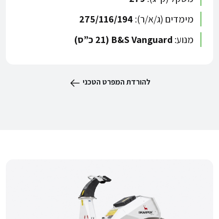
מימדים (ג/א/ר):
275/116/194
מנוע:
B&S Vanguard (21 כ”ס)
להורדת המפרט הטכני