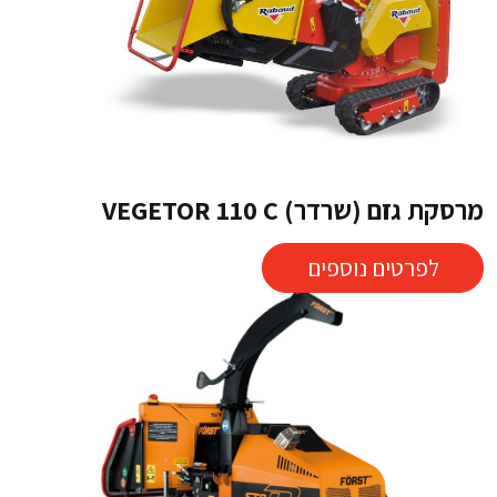
מרסקת גזם (שרדר) VEGETOR 110 C
לפרטים נוספים