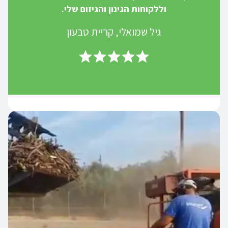
וללקוחות הגינון והגיזום שלי.
גיל שמואלי, קריית טבעון