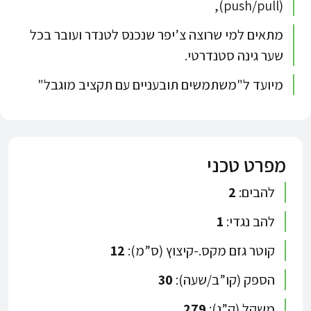
(push/pull),
מתאים למי שרוצה צ’יפר שנכנס לטנדר ועובר בכל
שער גינה סטנדרטי.​​
מיועד ל"משתמשים תובעניים עם תקציב מוגבל"
מפרט טכני
להבים:
2
להב נגדי:
1
קוטר גזם מקס.-קיצוץ (ס”מ):
12
הספק (קו”ב/שעה):
30
משקל (ק”ג):
279