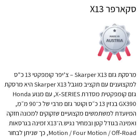
סקארפר X13
מרסקת גזם Skarper X13 – צ’יפר קומפקטי 13 כ"ס
למקצוענים עם תקציב מוגבל Skarper X13 היא מרסקת
גזם קומפקטית מסדרת X‑SERIES, עם מנוע Honda
GX390 בנזין 13 כ״ס וקוטר גזם מרבי של כ־90 מ״מ,
המיועדת למשתמשים מקצועיים שזקוקים למכונה חזקה
ואמינה בגודל קטן ובמחיר נגיש.​​ ה־X13 זמינה בגרסאות
Motion / Four Motion / Off‑Road, כך שניתן לבחור