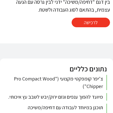
בין דגם "דחיפה/משיכה" ידני לבין גרסה עם הנעה
עצמית, בהתאם לסוג העבודה ולשטח.​
לרכישה
נתונים כלליים
צ’יפר קומפקטי מקצועי ("Pro Compact Wood
Chipper")
מיועד להפוך ענפים וגזם ירוק/יבש לשבב עץ איכותי.​​
תוכנן במיוחד לעבודה עם דחיפה/משיכה