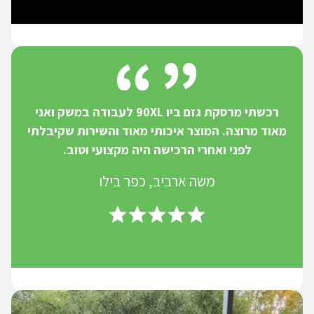
רכשתי מרסקת גזם ביו 90XL לעבודה במשק ואני
מאוד מרוצה. המוצר איכותי מאוד והשירות שקיבלתי
לפני ואחרי הרכישה היה מקצועי וטוב.
משה ארביב, כפר בילו