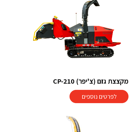
מקצצת גזם (צ'יפר) CP-210
לפרטים נוספים