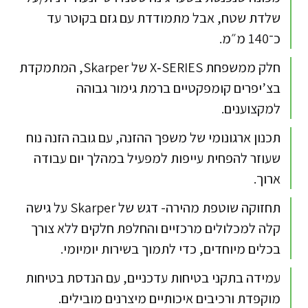
שלדת שטח, אבל מתמודדת עם גזם בקוטר עד
כ־140 מ״מ.​
חלק ממשפחת X‑SERIES של Skarper, המתמקדת
בצ’יפרים קומפקטיים ברמת גימור גבוהה
למקצוענים.​​
תכנון ארגונומי של משפך ההזנה, עם גובה הזנה נוח
שעוזר להפחית עייפות למפעיל במהלך יום עבודה
ארוך.​​
תחזוקה שוטפת מהירה- דגש של Skarper על גישה
קלה למכלולים מרכזיים והחלפת חלקים ללא צורך
בכלים מיוחדים, כדי לתמוך בשירות יומיומי.​
עמידה בתקני בטיחות עדכניים, עם הנדסת בטיחות
מוקפדת ורכיבים איכותיים מיצרנים מובילים.​