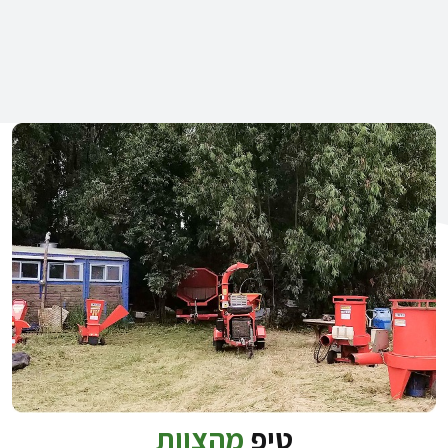
טיפ
מהצוות