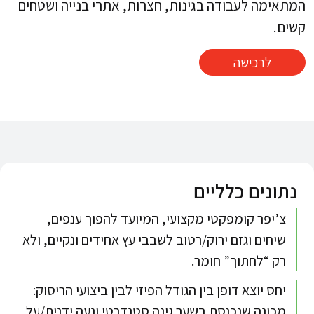
המתאימה לעבודה בגינות, חצרות, אתרי בנייה ושטחים
קשים.​
לרכישה
נתונים כלליים
צ’יפר קומפקטי מקצועי, המיועד להפוך ענפים,
שיחים וגזם ירוק/רטוב לשבבי עץ אחידים ונקיים, ולא
רק “לחתוך” חומר.​​
יחס יוצא דופן בין הגודל הפיזי לבין ביצועי הריסוק:
מכונה שנכנסת בשער גינה סטנדרטי ונעה ידנית/על