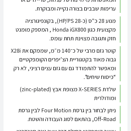
ערימות שבבים בצורה נקייה ומבוקרת.​​
מנוע 28 כ"ס (כ‑28 HP/PS), בקונפיגורציה
מקצועית כגון Honda iGX800 , המספק מומנט
חזק ותגובה מצוינת תחת עומס.​
קוטר גזם מרבי של כ־140 מ״מ, שממקם את X28i
גבוה מאוד בקטגוריית הצ’יפרים הקומפקטיים
ומאפשר להתמודד גם עם גזם עצים רציני, לא רק
“כיסוח שיחים”.​​
שלדת X‑SERIES מצופת אבץ (zinc‑plated)
ומודולרית
ניתן לבחור בין גרסת Four Motion לבין גרסת
Off‑Road, בהתאם לסוג העבודה והשטח.​