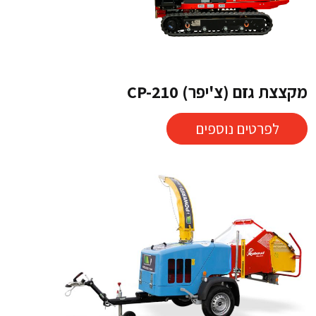
מקצצת גזם (צ'יפר) CP-210
לפרטים נוספים