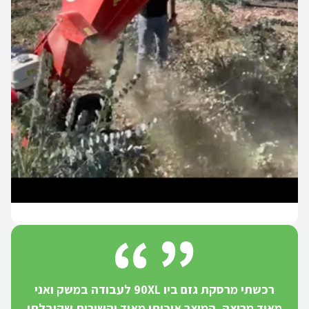
רכשתי מרסקת גזם ביו 90XL לעבודה במשק ואני
מאוד מרוצה. המוצר איכותי מאוד והשירות שקיבלתי