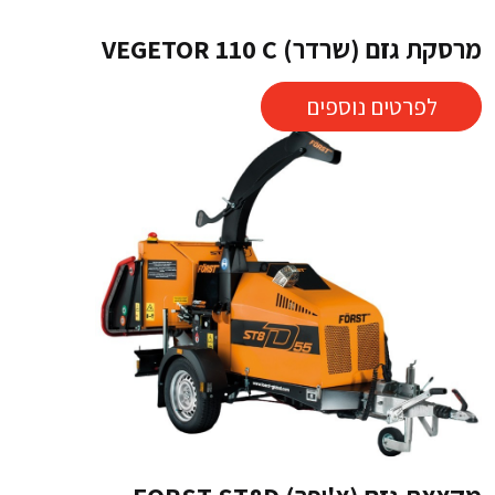
מרסקת גזם (שרדר) VEGETOR 110 C
לפרטים נוספים