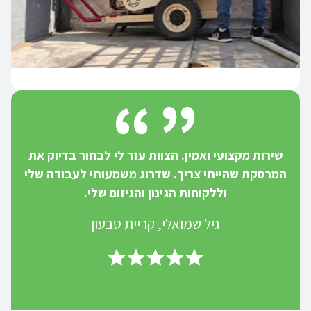
שירות מקצועי ואמין. הצוות עזר לי לבחור בדיוק את
המרסקת שהייתי צריך. שדרוג משמעותי לעבודה שלי
וללקוחות הגינון והגיזום שלי.
גיל שמואלי, קריית טבעון