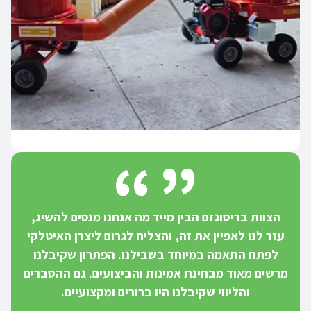
הצוות בריסוגזם הבין מייד מה אנחנו מנסים להשיג,
עזר לנו לאפיין את זה, והצליח לגרום ליצרן האיטלקי
לפתח התאמה במיוחד בשבילנו. הפתרון שקיבלנו
מרשים מאוד מבחינת אמינות והביצועים. גם ההסברים
והליווי שקיבלנו היו ברורים ומקצועיים.