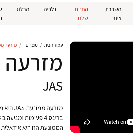
השכרת
החנות
גלריה
הבלוג
ש
ציוד
שלנו
ו
עמוד הבית
מוצרים
מזרעה ממ
מזרעה 
JAS
מזרעה ממ
הממונעת הזו היא אידאלית 