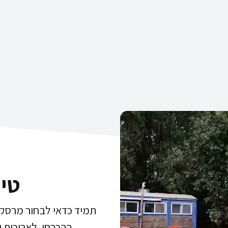
טי
תמיד כדאי לבחור מרסקת
ההכרחי. לאריכות י