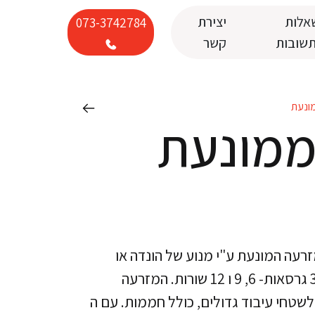
אלות
יצירת
073-3742784
תשובות
קשר
ונעת
ממונעת
ונעת JAS היא מזרעה המונעת ע"י מנוע של הונדה או
בריגס 4 פעימות ומגיעה ב 3 גרסאות- 6, 9 ו 12 שורות. המזרעה
לשטחי עיבוד גדולים, כולל חממות. עם ה