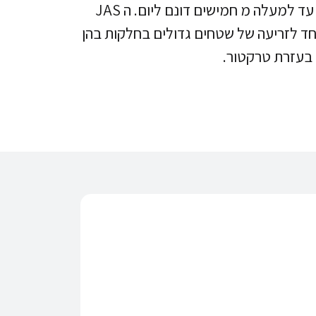
JAS ניתן לזרוע שטחים של עד למעלה מ חמישים דונם ליום. ה JAS
ד לזריעה של שטחים גדולים בחלקות בהן
 בעזרת טרקטור.