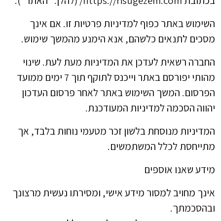
בכתובת https://risugezem.com/ (להלן: “האתר”).
השימוש באתר כפוף למדיניות פרטיות זו. אם אינך
מסכים לתנאים כלשהם, אנא הימנע מהמשך שימוש.
החברה רשאית לעדכן את המדיניות מעת לעת. שינוי
מהותי יפורסם באתר וייכנס לתוקף תוך 7 ימים ממועד
הפרסום. המשך השימוש באתר לאחר פרסום העדכון
יהווה הסכמה למדיניות המעודכנת.
המדיניות מנוסחת בלשון זכר מטעמי נוחות בלבד, אך
מתייחסת לכלל המשתמשים.
מידע שאנו אוספים
אינך מחויב למסור מידע אישי, ומסירתו נעשית מרצונך
ובהסכמתך.