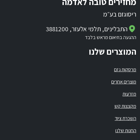
מחזירים טובה לאדמה
ריסוגזם בע״מ
התבלינים, תלמי אלעזר, 3881200
ההגעה בתיאום מראש בלבד
המוצרים שלנו
מרסקות גזם
מוצרים אחרים
מזרעות
מקצצות קש
השכרת ציוד
החנות שלנו