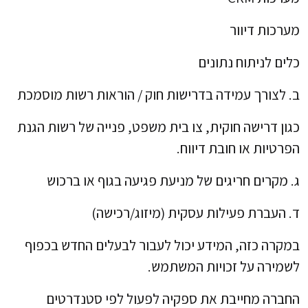
מערכות דיוור
כלים לניתוח נתונים
ב. לצורך עמידה בדרישות חוק / הוראות רשות מוסמכת
כגון דרישה חוקית, צו בית משפט, פנייה של רשות הגנת
הפרטיות או חובת דיווח.
ג. מקרים חריגים של מניעת פגיעה בגוף או ברכוש
ד. העברת פעילות עסקית (מיזוג/רכישה)
במקרה כזה, המידע יכול לעבור לבעלים החדש בכפוף
לשמירה על זכויות המשתמש.
החברה מחייבת את ספקיה לפעול לפי סטנדרטים